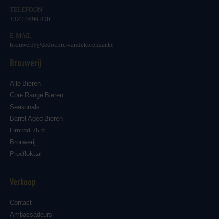
TELEFOON
+32 14699 800
E-MAIL
brouwerij@dedochtervandekorenaar.be
Brouwerij
Alle Bieren
Core Range Bieren
Seasonals
Barrel Aged Bieren
Limited 75 cl
Brouwerij
Proeflokaal
Verkoop
Contact
Ambassadeurs