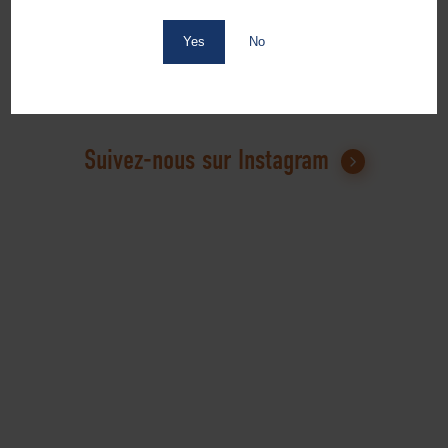
Yes
No
Suivez-nous sur Instagram