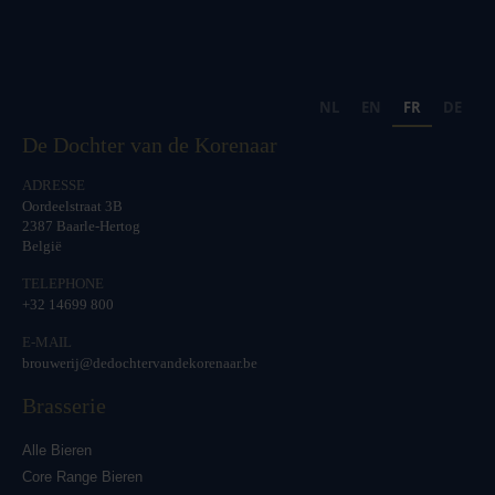
NL
EN
FR
DE
De Dochter van de Korenaar
ADRESSE
Oordeelstraat 3B
2387 Baarle-Hertog
België
TELEPHONE
+32 14699 800
E-MAIL
brouwerij@dedochtervandekorenaar.be
Brasserie
Alle Bieren
Core Range Bieren