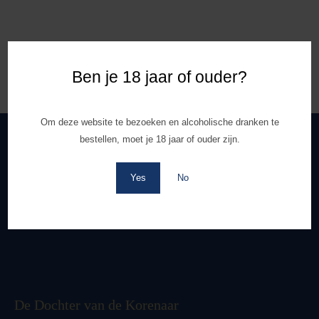
Ben je 18 jaar of ouder?
Om deze website te bezoeken en alcoholische dranken te
bestellen, moet je 18 jaar of ouder zijn.
Yes
No
De Dochter van de Korenaar