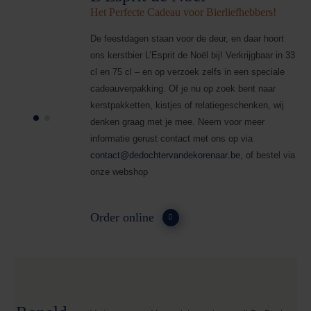
Het Perfecte Cadeau voor Bierliefhebbers!
De feestdagen staan voor de deur, en daar hoort
ons kerstbier L’Esprit de Noël bij! Verkrijgbaar in 33
cl en 75 cl – en op verzoek zelfs in een speciale
cadeauverpakking. Of je nu op zoek bent naar
kerstpakketten, kistjes of relatiegeschenken, wij
denken graag met je mee. Neem voor meer
informatie gerust contact met ons op via
contact@dedochtervandekorenaar
.be
, of bestel via
onze webshop
Order online