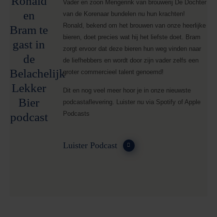
Ronald
Vader en zoon Mengerink van brouwerij De Dochter
en
van de Korenaar bundelen nu hun krachten!
Ronald, bekend om het brouwen van onze heerlijke
Bram te
bieren, doet precies wat hij het liefste doet. Bram
gast in
zorgt ervoor dat deze bieren hun weg vinden naar
de
de liefhebbers en wordt door zijn vader zelfs een
Belachelijk
groter commercieel talent genoemd!
Lekker
Dit en nog veel meer hoor je in onze nieuwste
Bier
podcastaflevering. Luister nu via Spotify of Apple
podcast
Podcasts
Luister Podcast