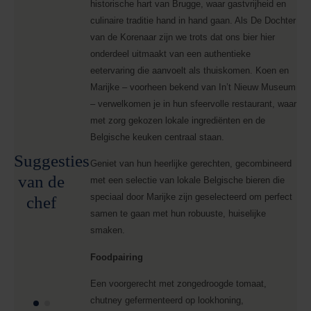
historische hart van Brugge, waar gastvrijheid en
culinaire traditie hand in hand gaan. Als De Dochter
van de Korenaar zijn we trots dat ons bier hier
onderdeel uitmaakt van een authentieke
eetervaring die aanvoelt als thuiskomen. Koen en
Marijke – voorheen bekend van In’t Nieuw Museum
– verwelkomen je in hun sfeervolle restaurant, waar
met zorg gekozen lokale ingrediënten en de
Belgische keuken centraal staan.
Suggesties
Geniet van hun heerlijke gerechten, gecombineerd
van de
met een selectie van lokale Belgische bieren die
speciaal door Marijke zijn geselecteerd om perfect
chef
samen te gaan met hun robuuste, huiselijke
smaken.
Foodpairing
Een voorgerecht met zongedroogde tomaat,
chutney gefermenteerd op lookhoning,