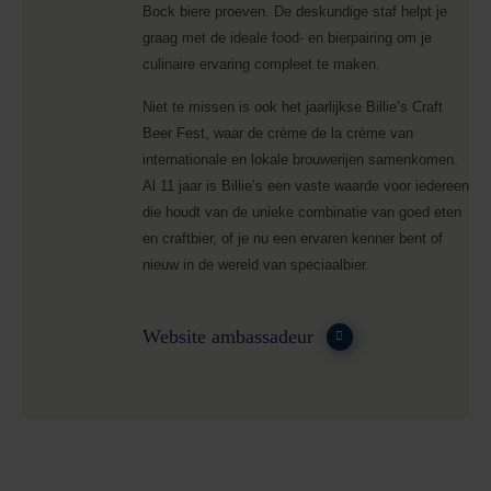
Bock biere proeven. De deskundige staf helpt je
graag met de ideale food- en bierpairing om je
culinaire ervaring compleet te maken.
Niet te missen is ook het jaarlijkse Billie’s Craft
Beer Fest, waar de crème de la crème van
internationale en lokale brouwerijen samenkomen.
Al 11 jaar is Billie’s een vaste waarde voor iedereen
die houdt van de unieke combinatie van goed eten
en craftbier, of je nu een ervaren kenner bent of
nieuw in de wereld van speciaalbier.
Website ambassadeur