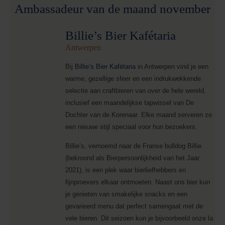
Ambassadeur van de maand november
Billie’s Bier Kafétaria
Antwerpen
Bij
Billie’s Bier Kafétaria
in Antwerpen vind je een
warme, gezellige sfeer en een indrukwekkende
selectie aan craftbieren van over de hele wereld,
inclusief een maandelijkse tapwissel van De
Dochter van de Korenaar. Elke maand serveren ze
een nieuwe stijl speciaal voor hun bezoekers.
Billie’s, vernoemd naar de Franse bulldog Billie
(bekroond als Bierpersoonlijkheid van het Jaar
2021), is een plek waar bierliefhebbers en
fijnproevers elkaar ontmoeten. Naast ons bier kun
je genieten van smakelijke snacks en een
gevarieerd menu dat perfect samengaat met de
vele bieren. Dit seizoen kun je bijvoorbeeld onze la