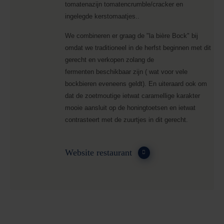
tomatenazijn tomatencrumble/cracker en
ingelegde kerstomaatjes..
We combineren er graag de "la bière Bock" bij
omdat we traditioneel in de herfst beginnen met dit
gerecht en verkopen zolang de
fermenten beschikbaar zijn ( wat voor vele
bockbieren eveneens geldt). En uiteraard ook om
dat de zoetmoutige ietwat caramellige karakter
mooie aansluit op de honingtoetsen en ietwat
contrasteert met de zuurtjes in dit gerecht.
Website restaurant