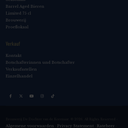
Barrel Aged Bieren
Limited 75 cl
Brouwerij
Proeflokaal
Verkauf
Kontakt
Botschafterinnen und Botschafter
Verkaufsstellen
Einzelhandel
Brouwerij De Dochter van de Korenaar. © 2026. All Rights Reserved -
Algemene voorwaarden
Privacy Statement
Ratebeer
-
-
-