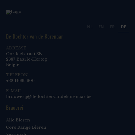
NL
EN
FR
DE
De Dochter van de Korenaar
ADRESSE
Oordeelstraat 3B
2387 Baarle-Hertog
België
TELEFON
+32 14699 800
E-MAIL
brouwerij@dedochtervandekorenaar.be
Brauerei
Alle Bieren
Core Range Bieren
Seasonals