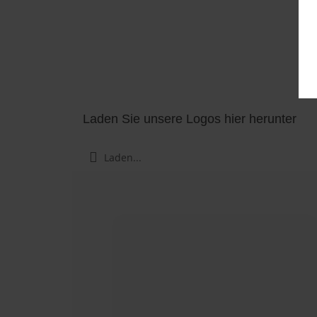
Laden Sie unsere Logos hier herunter
Laden...