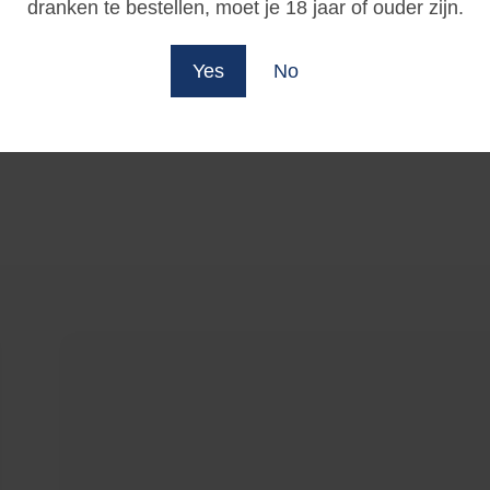
dranken te bestellen, moet je 18 jaar of ouder zijn.
Yes
No